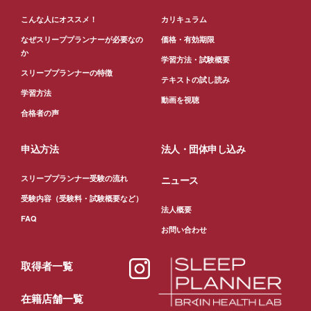
こんな人にオススメ！
カリキュラム
なぜスリーププランナーが必要なの
価格・有効期限
か
学習方法・試験概要
スリーププランナーの特徴
テキストの試し読み
学習方法
動画を視聴
合格者の声
申込方法
法人・団体申し込み
スリーププランナー受験の流れ
ニュース
受験内容（受験料・試験概要など）
法人概要
FAQ
お問い合わせ
取得者一覧
在籍店舗一覧