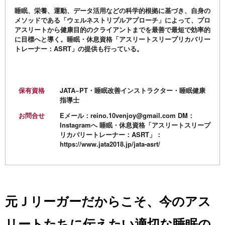
睡眠、栄養、運動、データ活用などの科学的根拠に基づき、自身の
メソッドである「ウェルネストリプルアプローチ」によって、プロ
アスリートから健康目的のクライアントまでを最善で最短で効率的
に目標へと導く。睡眠・休息資格「アスリートスリープリカバリー
トレーナー：ASRT」の提供も行っている。
保有資格
JATA−PT・睡眠改善インストラクター・睡眠健康
指導士
お問合せ
Eメール：reino.10venjoy@gmail.com DM：
Instagramへ 睡眠・休息資格「アスリートスリープ
リカバリートレーナー：ASRT」：
https://www.jata2018.jp/jata-asrt/
元Ｊリーガーだからこそ、今のアス
リートたちに伝えたい適切な睡眠の