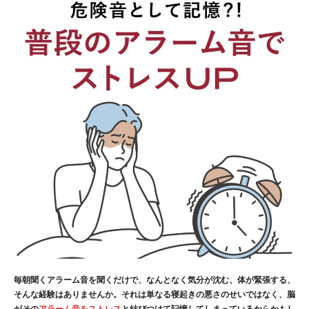
毎朝聞くアラーム音を聞くだけで、なんとなく気分が沈む、体が緊張する、
そんな経験はありませんか。それは単なる寝起きの悪さのせいではなく、脳
がその
アラーム音をストレス
と結びつけて記憶してしまっているからかもし