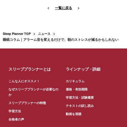
<
一覧に戻る
>
Sleep Planner TOP
ニュース
睡眠コラム｜アラーム音を変えるだけで、朝のストレスが減るかもしれない
スリーププランナーとは
ラインナップ・詳細
こんな人にオススメ！
カリキュラム
なぜスリーププランナーが必要なの
価格・有効期限
か
学習方法・試験概要
スリーププランナーの特徴
テキストの試し読み
学習方法
動画を視聴
合格者の声