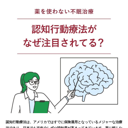
認知行動療法は、アメリカではすでに保険適用となっているメジャーな治療
法であり、日本でも近年少しずつ認知度が高まってきています。薬に頼らな