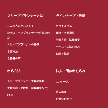
スリーププランナーとは
ラインナップ・詳細
こんな人にオススメ！
カリキュラム
なぜスリーププランナーが必要なの
価格・有効期限
か
学習方法・試験概要
スリーププランナーの特徴
テキストの試し読み
学習方法
動画を視聴
合格者の声
申込方法
法人・団体申し込み
スリーププランナー受験の流れ
ニュース
受験内容（受験料・試験概要など）
法人概要
FAQ
お問い合わせ