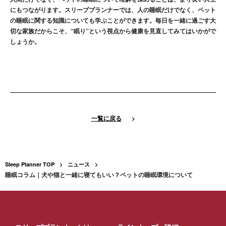
にもつながります。スリーププランナーでは、人の睡眠だけでなく、ペット
の睡眠に関する知識についても学ぶことができます。毎日を一緒に過ごす大
切な家族だからこそ、“眠り”という視点から健康を見直してみてはいかがで
しょうか。
一覧に戻る
>
Sleep Planner TOP
ニュース
睡眠コラム｜犬や猫と一緒に寝てもいい？ペットの睡眠環境について