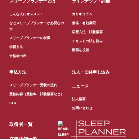
スリーププランナーとは
ラインナップ・詳細
こんな人にオススメ！
カリキュラム
なぜスリーププランナーが必要なの
価格・有効期限
か
学習方法・試験概要
スリーププランナーの特徴
テキストの試し読み
学習方法
動画を視聴
合格者の声
申込方法
法人・団体申し込み
スリーププランナー受験の流れ
ニュース
受験内容（受験料・試験概要など）
法人概要
FAQ
お問い合わせ
取得者一覧
在籍店舗一覧