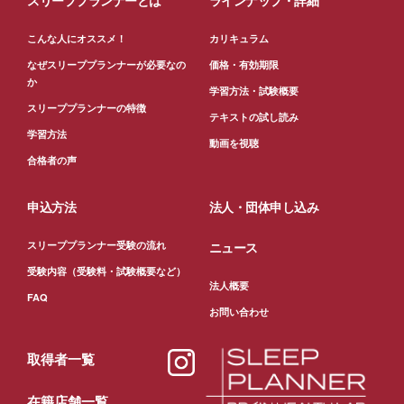
スリーププランナーとは
ラインナップ・詳細
こんな人にオススメ！
カリキュラム
なぜスリーププランナーが必要なの
価格・有効期限
か
学習方法・試験概要
スリーププランナーの特徴
テキストの試し読み
学習方法
動画を視聴
合格者の声
申込方法
法人・団体申し込み
スリーププランナー受験の流れ
ニュース
受験内容（受験料・試験概要など）
法人概要
FAQ
お問い合わせ
取得者一覧
在籍店舗一覧