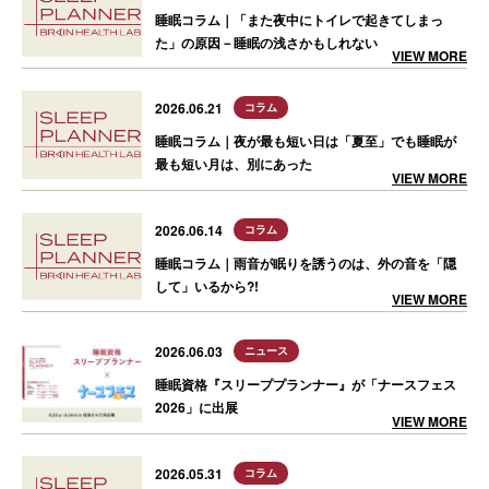
睡眠コラム｜「また夜中にトイレで起きてしまっ
た」の原因－睡眠の浅さかもしれない
VIEW MORE
2026.06.21
コラム
睡眠コラム｜夜が最も短い日は「夏至」でも睡眠が
最も短い月は、別にあった
VIEW MORE
2026.06.14
コラム
睡眠コラム｜雨音が眠りを誘うのは、外の音を「隠
して」いるから?!
VIEW MORE
2026.06.03
ニュース
睡眠資格『スリーププランナー』が「ナースフェス
2026」に出展
VIEW MORE
2026.05.31
コラム