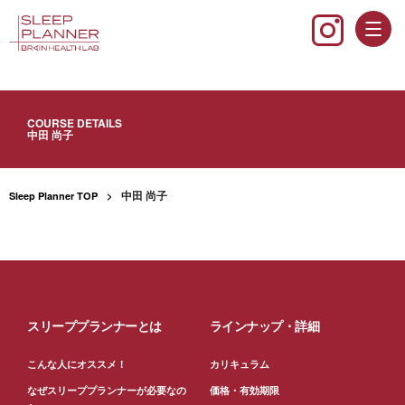
COURSE DETAILS
中田 尚子
中田 尚子
Sleep Planner TOP
スリーププランナーとは
ラインナップ・詳細
こんな人にオススメ！
カリキュラム
なぜスリーププランナーが必要なの
価格・有効期限