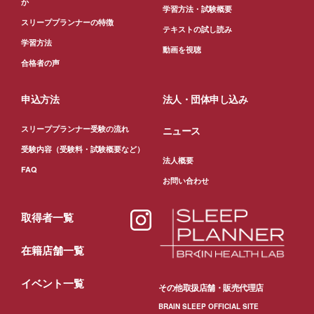
か
学習方法・試験概要
スリーププランナーの特徴
テキストの試し読み
学習方法
動画を視聴
合格者の声
申込方法
法人・団体申し込み
スリーププランナー受験の流れ
ニュース
受験内容（受験料・試験概要など）
法人概要
FAQ
お問い合わせ
取得者一覧
在籍店舗一覧
イベント一覧
その他取扱店舗・販売代理店
BRAIN SLEEP OFFICIAL SITE