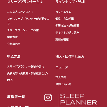
スリーププランナーとは
ラインナップ・詳細
こんな人にオススメ！
カリキュラム
なぜスリーププランナーが必要なの
価格・有効期限
か
学習方法・試験概要
スリーププランナーの特徴
テキストの試し読み
学習方法
動画を視聴
合格者の声
申込方法
法人・団体申し込み
スリーププランナー受験の流れ
ニュース
受験内容（受験料・試験概要など）
法人概要
FAQ
お問い合わせ
取得者一覧