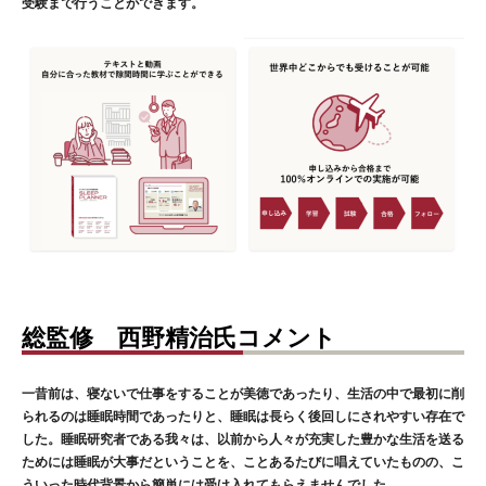
受験まで行うことができます。
総監修 西野精治氏コメント
一昔前は、寝ないで仕事をすることが美徳であったり、生活の中で最初に削
られるのは睡眠時間であったりと、睡眠は長らく後回しにされやすい存在で
した。睡眠研究者である我々は、以前から人々が充実した豊かな生活を送る
ためには睡眠が大事だということを、ことあるたびに唱えていたものの、こ
ういった時代背景から簡単には受け入れてもらえませんでした。