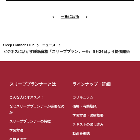
<
一覧に戻る
>
Sleep Planner TOP
ニュース
ビジネスに活かす睡眠資格『スリーププランナー®』 8月24日より提供開始
スリーププランナーとは
ラインナップ・詳細
こんな人にオススメ！
カリキュラム
なぜスリーププランナーが必要なの
価格・有効期限
か
学習方法・試験概要
スリーププランナーの特徴
テキストの試し読み
学習方法
動画を視聴
合格者の声