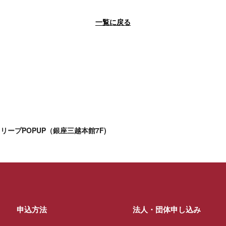
一覧に戻る
リープPOPUP（銀座三越本館7F)
申込方法
法人・団体申し込み