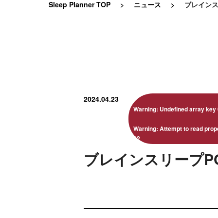
Sleep Planner TOP
ニュース
ブレインス
2024.04.23
Warning
: Undefined array key 
Warning
: Attempt to read prop
12
ブレインスリープPO