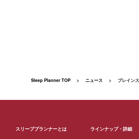
Sleep Planner TOP
ニュース
ブレインス
スリーププランナーとは
ラインナップ・詳細