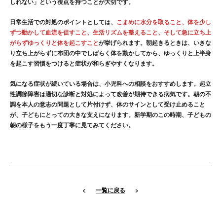
しれない」という視点を持つことが大切です。
日常生活での対処のポイントとしては、
こまめに水分を取ること、体を少し
ずつ動かして血流を促すこと、生活リズムを整えること、そして急に立ち上
がらずゆっくりと体を起こすこと
が挙げられます。朝起きるときは、いきな
り立ち上がらずに布団の中でしばらく体を動かしてから、ゆっくりと上半身
を起こす習慣をつけると症状が和らぎやすくなります。
気になる症状が続いている場合は、小児科への相談をおすすめします。起立
性調節障害は適切な診断と対処によって改善が期待できる病気です。朝の不
調を本人の意志の問題として片付けず、体のサインとして受け止めること
が、子どもにとっての大きな支えになります。新学期のこの時期、子どもの
朝の様子をもう一度丁寧に見てみてください。
<
一覧に戻る
>